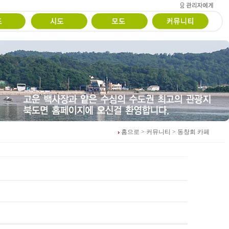
홈으로
> 커뮤니티
> 동창회 카페